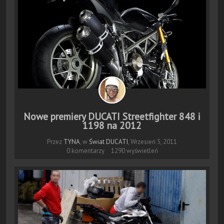
Nowe premiery DUCATI Streetfighter 848 i
1198 na 2012
Przez
TYNA
, w
Świat DUCATI
,
Wrzesień 5, 2011
0 komentarzy
1290 wyświetleń