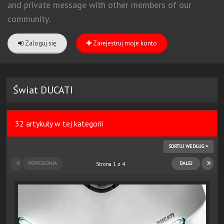
and private message with other members of our
community.
Zaloguj się
Zarejestruj moje konto
Świat DUCATI
32 artykuły w tej kategorii
SORTUJ WEDŁUG
POPRZEDNIA
DALEJ
Strona 1 z 4