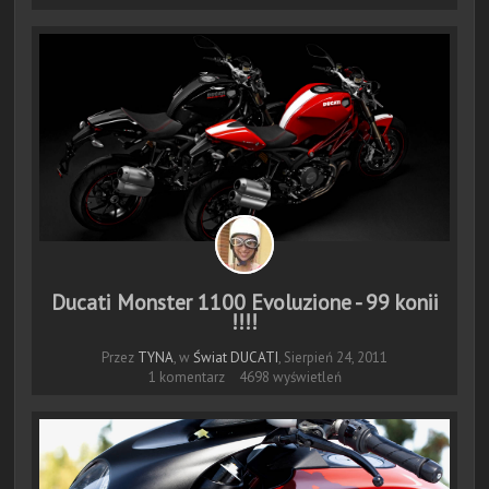
Ducati Monster 1100 Evoluzione - 99 konii
!!!!
Przez
TYNA
, w
Świat DUCATI
,
Sierpień 24, 2011
1 komentarz
4698 wyświetleń