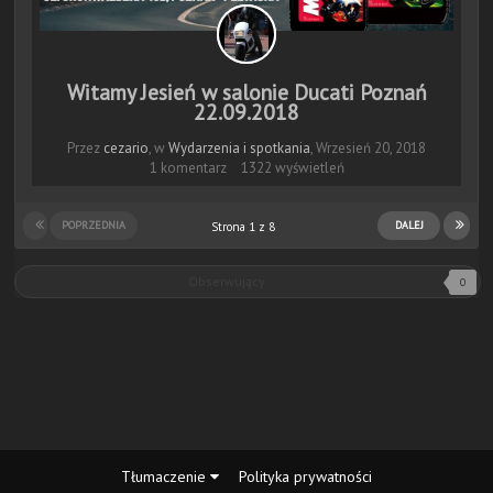
Witamy Jesień w salonie Ducati Poznań
22.09.2018
Przez
cezario
, w
Wydarzenia i spotkania
,
Wrzesień 20, 2018
1 komentarz
1322 wyświetleń
POPRZEDNIA
DALEJ
Strona 1 z 8
Obserwujący
0
Tłumaczenie
Polityka prywatności