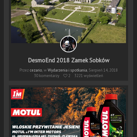
DesmoEnd 2018 Zamek Sobków
Przez
cezario
, w
Wydarzenia i spotkania
,
Sierpień 14, 2018
30 komentarzy
 2
3221 wyświetleń