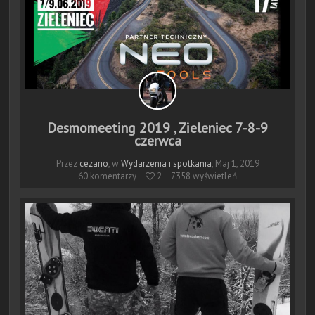
Desmomeeting 2019 , Zieleniec 7-8-9
czerwca
Przez
cezario
, w
Wydarzenia i spotkania
,
Maj 1, 2019
60 komentarzy
 2
7358 wyświetleń