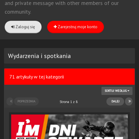
and private message with other members of our
community.
Zaloguj się
Zarejestruj moje konto
Wydarzenia i spotkania
71 artykuły w tej kategorii
SORTUJ WEDŁUG
POPRZEDNIA
DALEJ
Strona 1 z 8