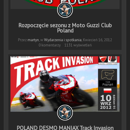
Rozpoczęcie sezonu z Moto Guzzi Club
Poland
Przez
martyn
, w
Wydarzenia i spotkania
,
Kwiecień 16, 2012
0 komentarzy
1131 wyświetleń
POLAND DESMO MANIAX Track Invasion