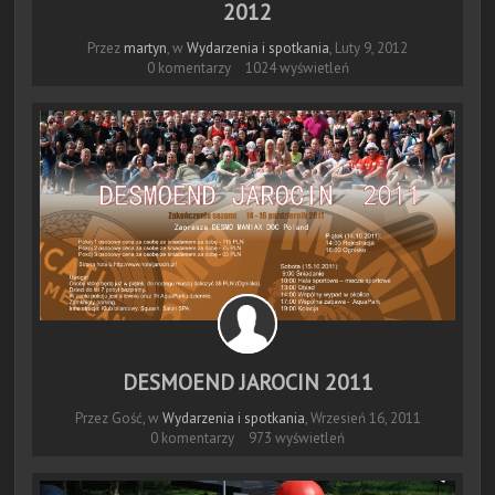
2012
Przez
martyn
, w
Wydarzenia i spotkania
,
Luty 9, 2012
0 komentarzy
1024 wyświetleń
DESMOEND JAROCIN 2011
Przez Gość, w
Wydarzenia i spotkania
,
Wrzesień 16, 2011
0 komentarzy
973 wyświetleń