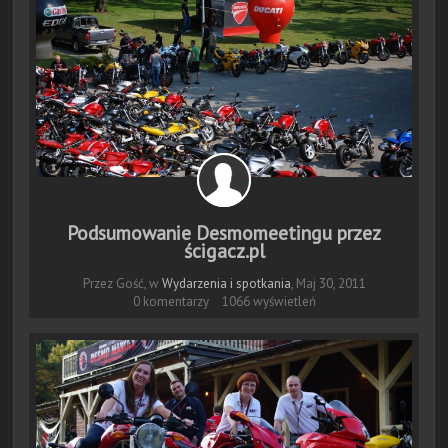
Podsumowanie Desmomeetingu przez
ścigacz.pl
Przez Gość, w
Wydarzenia i spotkania
,
Maj 30, 2011
0 komentarzy
1066 wyświetleń