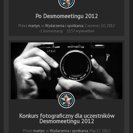
Po Desmomeetingu 2012
Przez
martyn
, w
Wydarzenia i spotkania
,
Czerwiec 10, 2012
-1 komentarzy
1157 wyświetleń
Konkurs fotograficzny dla uczestników
Desmomeetingu 2012
Przez
martyn
, w
Wydarzenia i spotkania
,
Maj 17, 2012