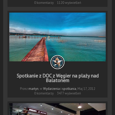
0 komentarzy
1120 wyświetleń
Spotkanie z DOC z Węgier na plaży nad
Balatonem
Przez
martyn
, w
Wydarzenia i spotkania
,
Maj 17, 2012
0 komentarzy
3477 wyświetleń