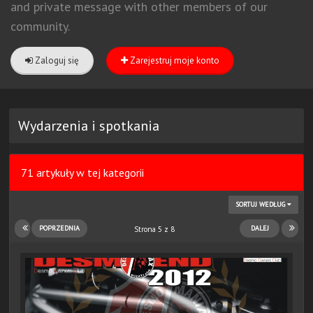
and private message with other members of our
community.
Zaloguj się
Zarejestruj moje konto
Wydarzenia i spotkania
71 artykuły w tej kategorii
SORTUJ WEDŁUG
POPRZEDNIA
DALEJ
Strona 5 z 8