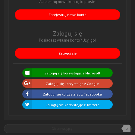
Zarejestruj nowe konto, to proste!
Zarejestruj nowe konto
Zaloguj się
Posiadasz własne konto? Użyj go!
Zaloguj się
Zaloguj się korzystając z Microsoft
Zaloguj się korzystając z Google
Zaloguj się korzystając z Facebooka
Zaloguj się korzystając z Twittera
Obserwujący
0