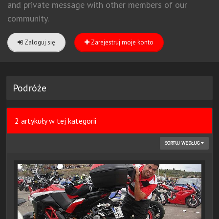
and private message with other members of our
community.
Zaloguj się
Zarejestruj moje konto
Podróże
2 artykuły w tej kategorii
SORTUJ WEDŁUG