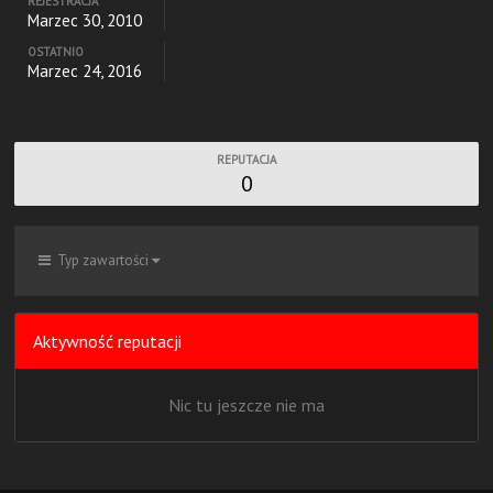
REJESTRACJA
Marzec 30, 2010
OSTATNIO
Marzec 24, 2016
REPUTACJA
0
Typ zawartości
Aktywność reputacji
Nic tu jeszcze nie ma