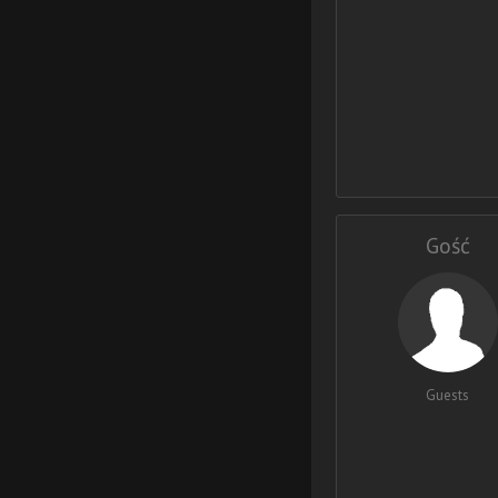
Gość
Guests