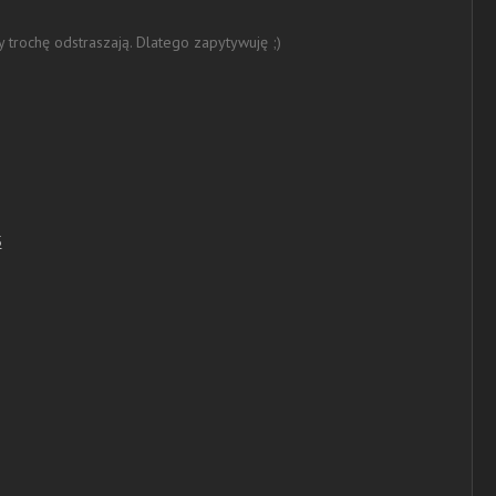
 trochę odstraszają. Dlatego zapytywuję ;)
5