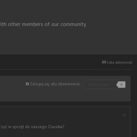
 with other members of our community.
Cała aktywność
Zaloguj się, aby obserwować
Obserwujący
0
trzyć w sprzęt do naszego Classika?