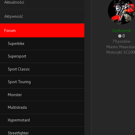
Aktualności
Aktywność
Forum
Użytkownik
0
79 postów
Superbike
Miasto: Maasslui
Motocykl: SC100
Supersport
Sport Classic
Sport Touring
Monster
Multistrada
Hypermotard
Streetfighter