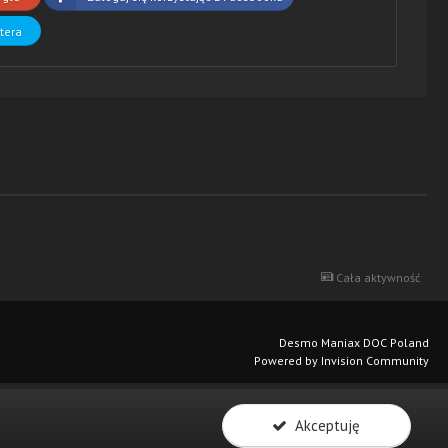
ttera
Cała aktywność
Desmo Maniax DOC Poland
Powered by Invision Community
Akceptuję