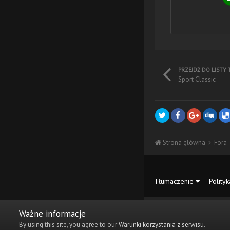
PRZEJDŹ DO LISTY
Sport Classic
Strona główna
Fora
Tłumaczenie
Polity
Ważne informacje
By using this site, you agree to our
Warunki korzystania z serwisu
.