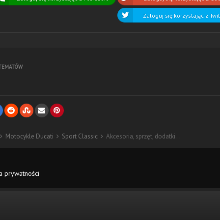
Zaloguj się korzystając z Twi
 TEMATÓW
Motocykle Ducati
Sport Classic
Akcesoria, sprzęt, dodatki...
ka prywatności