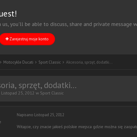
uest!
h us, you'll be able to discuss, share and private message
Zarejestruj moje konto
Motocykle Ducati
Sport Classic
Akcesoria, sprzęt, dodatki...
oria, sprzęt, dodatki...
,
Listopad 25, 2012
w
Sport Classic
Napisano
Listopad 25, 2012
e
Witajcie, czy znacie jakieś polskie miejsca gdzie można się zaopa