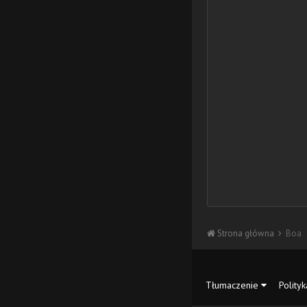
Strona główna
Boa
Tłumaczenie
Polity