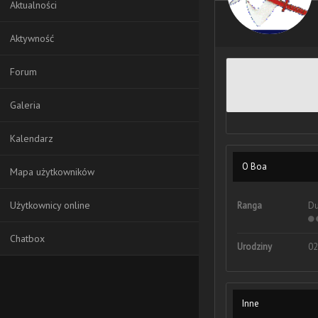
Aktualności
Aktywność
Forum
Galeria
Kalendarz
O Boa
Mapa użytkowników
Użytkownicy online
Ranga
Du
Chatbox
Urodziny
02
Inne