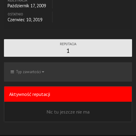
REJESTRACJA
Październik 17, 2009
OSTATNIO
Czerwiec 10, 2019
REPUTACJA
1
Typ zawartości
Aktywność reputacji
Nic tu jeszcze nie ma