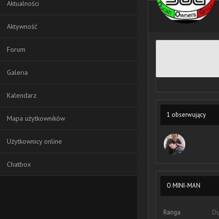
Aktualności
Aktywność
Forum
Galeria
Kalendarz
1 obserwujący
Mapa użytkowników
Użytkownicy online
Chatbox
O MINI-MAN
Ranga
Du