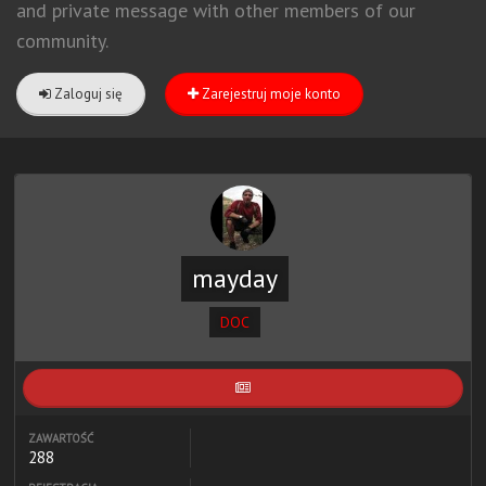
and private message with other members of our
community.
Zaloguj się
Zarejestruj moje konto
mayday
DOC
ZAWARTOŚĆ
288