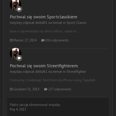
Pochwal się swoim Sportclassikiem
mayday odpisał delta81 na temat w
Sport Classic
taaa a zapowiadała się afera i kibice , słabe to...
Marzec 27, 2014
656 odpowiedzi
Pochwal się swoim Streetfighterem.
mayday odpisał delta81 na temat w
Streetfighter
Czerwony :) Gratuluje! Sent from my iPhone using Tapatalk
Grudzień 31, 2013
227 odpowiedzi
Pablo
zaczął obserwować
mayday
Maj 4, 2013