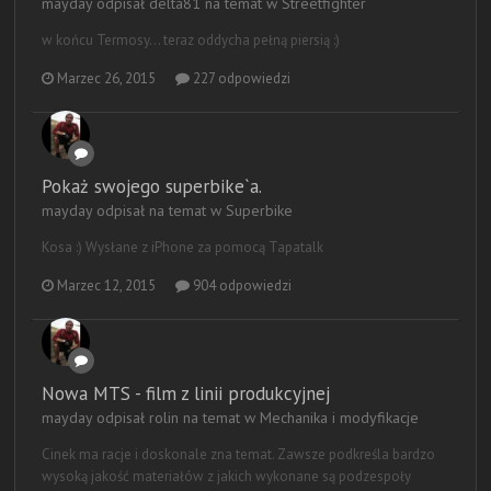
mayday odpisał delta81 na temat w
Streetfighter
w końcu Termosy… teraz oddycha pełną piersią :)
Marzec 26, 2015
227 odpowiedzi
Pokaż swojego superbike`a.
mayday odpisał na temat w
Superbike
Kosa :) Wysłane z iPhone za pomocą Tapatalk
Marzec 12, 2015
904 odpowiedzi
Nowa MTS - film z linii produkcyjnej
mayday odpisał rolin na temat w
Mechanika i modyfikacje
Cinek ma racje i doskonale zna temat. Zawsze podkreśla bardzo
wysoką jakość materiałów z jakich wykonane są podzespoły