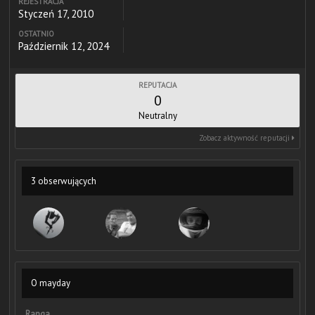
REJESTRACJA
Styczeń 17, 2010
OSTATNIO
Październik 12, 2024
REPUTACJA
0
Neutralny
Zobacz aktywność reputacji
3 obserwujących
O mayday
Ranga