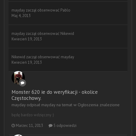
mayday
zaczął obserwować
Pablo
Maj 4, 2013
mayday
zaczął obserwować
Nikewid
Kwiecień 19, 2013
Nikewid
zaczął obserwować
mayday
Kwiecień 19, 2013
Monster 620 ie do weryfikacji - okolice
Częstochowy.
mayday odpisał mayday na temat w
Ogłoszenia znalezione
będę bardzo wdzięczny :)
Marzec 11, 2013
5 odpowiedzi