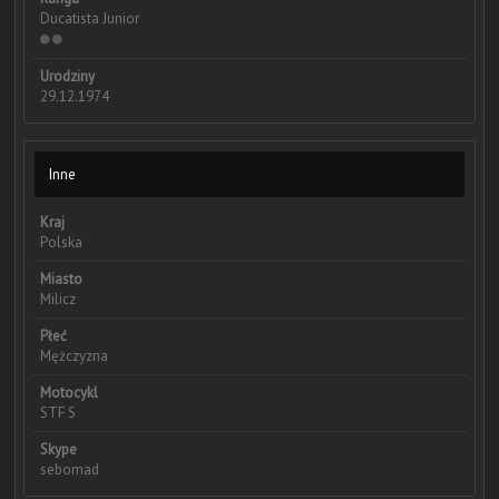
Ducatista Junior
Urodziny
29.12.1974
Inne
Kraj
Polska
Miasto
Milicz
Płeć
Mężczyzna
Motocykl
STF S
Skype
sebomad