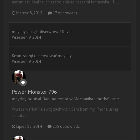
natomiast idealne ich zestrojenie to czasami fantastyka... U...
Marzec 8, 2015
17 odpowiedzi
mayday
zaczął obserwować
Kevin
Wrzesień 9, 2014
Kevin
zaczął obserwować
mayday
Wrzesień 9, 2014
Power Monster 796
mayday odpisał Bagi na temat w
Mechanika i modyfikacje
Wyrażą werbalnie swój zachwyt ;) Sent from my iPhone using
Tapatalk
Lipiec 18, 2014
235 odpowiedzi