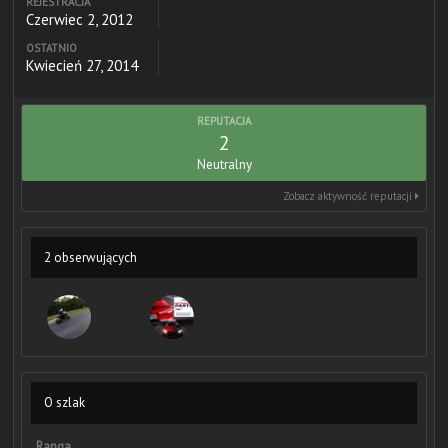
REJESTRACJA
Czerwiec 2, 2012
OSTATNIO
Kwiecień 27, 2014
REPUTACJA
2
Neutralny
Zobacz aktywność reputacji
2 obserwujących
O szlak
Ranga