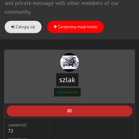
and private message with other members of our
community.
Zaloguj się
Zarejestruj moje konto
szlak
Użytkownik
ZAWARTOŚĆ
72