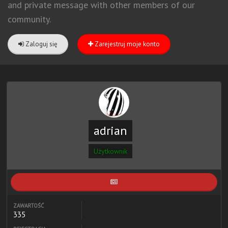
and private message with other members of our
community.
Zaloguj się
Zarejestruj moje konto
adrian
Użytkownik
ZAWARTOŚĆ
335