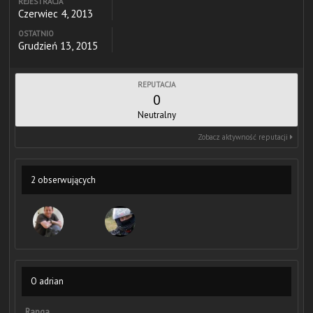
REJESTRACJA
Czerwiec 4, 2013
OSTATNIO
Grudzień 13, 2015
REPUTACJA
0
Neutralny
Zobacz aktywność reputacji
2 obserwujących
O adrian
Ranga