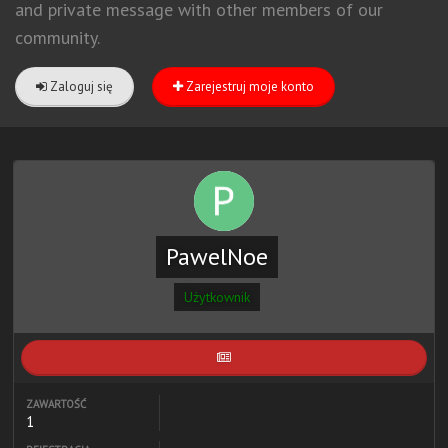
and private message with other members of our
community.
Zaloguj się
Zarejestruj moje konto
PawelNoe
Użytkownik
ZAWARTOŚĆ
1