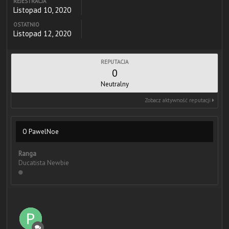
REJESTRACJA
Listopad 10, 2020
OSTATNIO
Listopad 12, 2020
REPUTACJA
0
Neutralny
Zobacz aktywność reputacji
O PawelNoe
Ranga
Ducatista Newbie