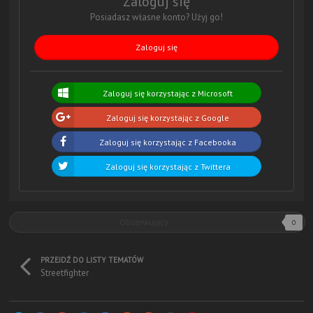
Zaloguj się
Posiadasz własne konto? Użyj go!
Zaloguj się
Zaloguj się korzystając z Microsoft
Zaloguj się korzystając z Google
Zaloguj się korzystając z Facebooka
Zaloguj się korzystając z Twittera
Obserwujący
0
PRZEJDŹ DO LISTY TEMATÓW
Streetfighter