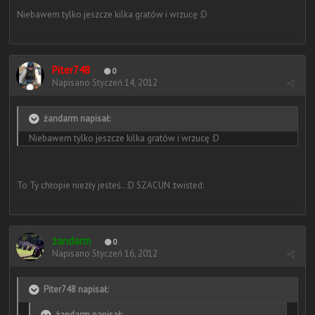
Niebawem tylko jeszcze kilka gratów i wrzucę :D
Piter748
0
Napisano
Styczeń 14, 2012
żandarm napisał:
Niebawem tylko jeszcze kilka gratów i wrzucę :D
To Ty chłopie niezły jesteś.. :D SZACUN :twisted:
żandarm
0
Napisano
Styczeń 16, 2012
Piter748 napisał:
żandarm napisał: