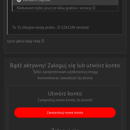
Niebawem tylko jeszcze kilka gratów i wrzucę :D
To Ty chłopie niezły jesteś.. :D SZACUN :twisted:
spox jakoś daję radę :D
Bądź aktywny! Zaloguj się lub utwórz konto
Tylko zarejestrowani użytkownicy mogą
komentować zawartość tej strony
Utwórz konto
Zarejestruj nowe konto, to proste!
Zarejestruj nowe konto