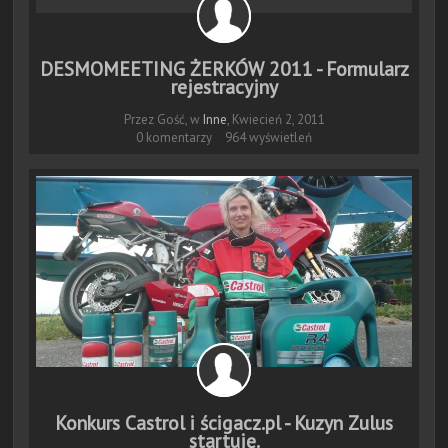
DESMOMEETING ŻERKÓW 2011 - Formularz
rejestracyjny
Przez Gość, w
Inne
,
Kwiecień 2, 2011
0 komentarzy
964 wyświetleń
Konkurs Castrol i ścigacz.pl - Kuzyn Zulus
startuję.