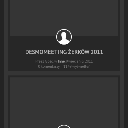
DESMOMEETING ŻERKÓW 2011
Przez Gość, w
Inne
,
Kwiecień 6, 2011
0 komentarzy
1149 wyświetleń