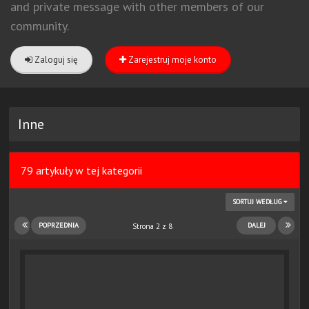
and private message with other members of our
community.
Zaloguj się
Zarejestruj moje konto
Inne
79 artykuły w tej kategorii
SORTUJ WEDŁUG
POPRZEDNIA
DALEJ
Strona 2 z 8