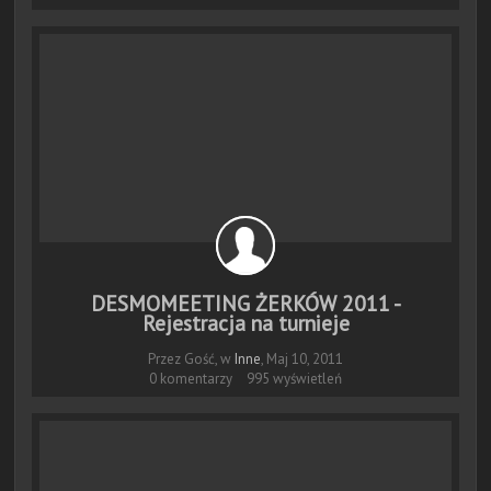
DESMOMEETING ŻERKÓW 2011 -
Rejestracja na turnieje
Przez Gość, w
Inne
,
Maj 10, 2011
0 komentarzy
995 wyświetleń