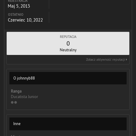
REJESTRACJA
Maj 5, 2013
OSTATNIO
Czerwiec 10, 2022
REPUTACJA
0
Neutralny
Zobacz aktywność reputacji
O johnnyb88
Ranga
Ducatista Junior
Inne