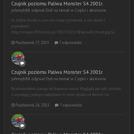
Czujnik poziomu Paliwa Monster S4 2001r.
johnnyb88 odpisał Didi na temat w
Części i akcesoria
to chyba chodzi o sam ten mały cylinderek, a nie układ z
pływakiem.
http://images38.fotosik.pl/703/35322c584acaddc2med.jpg tu...
Październik 27, 2015
7 odpowiedzi
Czujnik poziomu Paliwa Monster S4 2001r.
johnnyb88 odpisał Didi na temat w
Części i akcesoria
Rozmawiałem, pasuje od daewoo nexia. Wygląda jak taki cylinder
z wystający jednym kabelkiem. U mnie działa od dwóch lat.
Październik 26, 2015
7 odpowiedzi