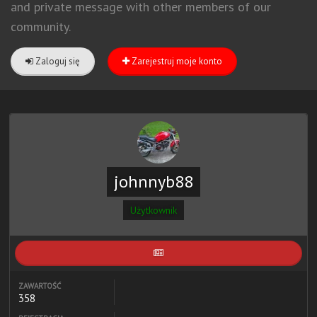
and private message with other members of our
community.
Zaloguj się
Zarejestruj moje konto
johnnyb88
Użytkownik
ZAWARTOŚĆ
358