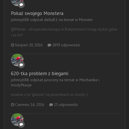
Pokaż swojego Monstera
johnnyb88 odpisał delta81 na temat w
Monster
@Marian - obszywałeś kanapę w Białymstoku? mogę spytać gdzie
i za ile?
Sierpień 20, 2016
2893 odpowiedzi
620-tka problem z biegami
johnnyb88 odpisał jureczny na temat w
Mechanika i
modyfikacje
właśnie o te "gibanie" na jarzemkach mi chodzi :)
Czerwiec 16, 2016
25 odpowiedzi