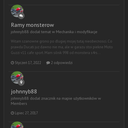
Ramy monsterow
johnnyb88 dodał temat w
Mechanika i modyfikacje
Witam szanowne grono po dlugiej mojej tutaj nieobecnosci. Co
prawda Ducati juz dawno nie ma, ale w garazu stoi piekne Moto
Guzzi v11 cafe sport. Mam silnik 998 od monstera s4rs...
Styczeń 17, 2022
2 odpowiedzi
johnnyb88
johnnyb88 dodał znacznik na mapie użytkowników w
Members
Lipiec 27, 2017