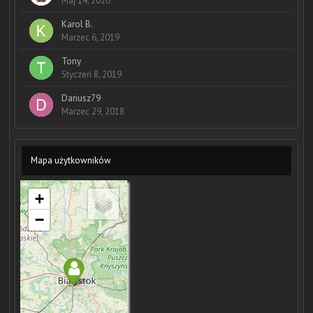
Maj 14, 2020
Karol B.
Marzec 6, 2019
Tony
Styczeń 8, 2019
Dariusz79
Marzec 29, 2018
Mapa użytkowników