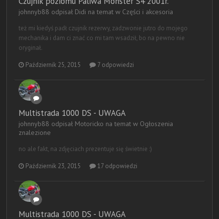
Czujnik poziomu Paliwa Monster S4 2001r.
johnnyb88 odpisał Didi na temat w
Części i akcesoria
też mi kiedyś padł czujnik rezerwy, zadzwonie jutro do mojego
mechanika i dam ci znać co mi tam wsadził, bo na pewno nie
oryginał.
Październik 25, 2015
7 odpowiedzi
Multistrada 1000 DS - UWAGA
johnnyb88 odpisał Motoricko na temat w
Ogłoszenia
znalezione
no ale fakt, na zdjęciach prezentuje się świetnie :)
Październik 23, 2015
17 odpowiedzi
Multistrada 1000 DS - UWAGA