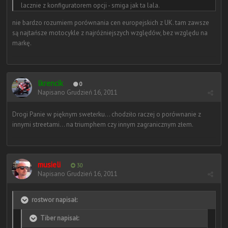
lacznie z konfiguratorem opcji - smiga jak ta lala.
nie bardzo rozumiem porównania cen europejskich z UK. tam zawsze
są najtańsze motocykle z najróżniejszych względów, bez względu na
markę.
lkrencik
0
Napisano
Grudzień 16, 2011
Drogi Panie w pięknym sweterku... chodziło raczej o porównanie z
innymi streetami... na triumphem czy innym zagranicznym złem.
musieli
30
Napisano
Grudzień 16, 2011
rostwor napisał:
Tiber napisał: