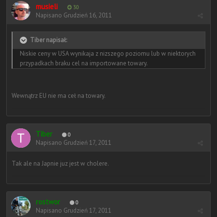
musieli
30
Napisano
Grudzień 16, 2011
Tiber napisał:
Niskie ceny w USA wynikaja z nizszego poziomu lub w niektorych
przypadkach braku cel na importowane towary.
Wewnątrz EU nie ma ceł na towary.
Tiber
0
Napisano
Grudzień 17, 2011
Tak ale na Japnie juz jest w cholere.
rostwor
0
Napisano
Grudzień 17, 2011