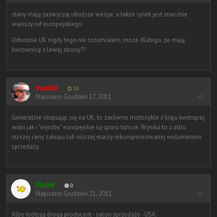
stany mają zazwyczaj uboższe wersje, a także rynek jest znacznie
większy od europejskiego.
Odnośnie UK nigdy tego nie rozumiałem, może dlatego, że mają
kierownicę z lewej strony??
musieli
30
Napisano
Grudzień 17, 2011
Generalnie skupiając się na UK, to zarówno motocykle z kraju kwitnącej
wiśni jak i "wyroby" europejskie są sporo tańsze. Wynika to z albo
niższej ceny zakupu lub niższej marży rekompensowanej wolumenem
sprzedaży.
Misiek
0
Napisano
Grudzień 21, 2011
Albo krótszą drogą producent - salon sprzedaży - USA.