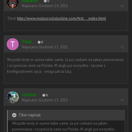
makaron
0
Napisano
Grudzień 14, 2011
Ttest:
http://www.motorcyclistonline.com/first ... index.html
Tiber
0
Napisano
Grudzień 15, 2011
Wszystki testy w sumie takie same. Ja juz czekam na jakies porownania
i oczywiscie cene na Polske. W angli juz wszystko - lacznie z
konfiguratorem opcji - smiga jak ta lala.
rostwor
0
Napisano
Grudzień 15, 2011
Tiber napisał:
Wszystki testy w sumie takie same. Ja juz czekam na jakies
porownania i oczywiscie cene na Polske. W angli juz wszystko -