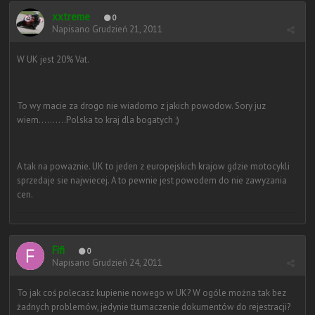
xxtreme
0
Napisano
Grudzień 21, 2011
W UK jest 20% Vat.
To wy macie za drogo nie wiadomo z jakich powodow. Sory juz
wiem..........Polska to kraj dla bogatych ;)
A tak na powaznie. UK to jeden z europejskich krajow gdzie motocykli
sprzedaje sie najwiecej. A to pewnie jest powodem do nie zawyzania
cen.
Fifi
0
Napisano
Grudzień 24, 2011
To jak coś polecasz kupienie nowego w UK? W ogóle można tak bez
żadnych problemów, jedynie tłumaczenie dokumentów do rejestracji?