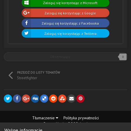
Zaloguj się korzystając z Microsoft
Zaloguj się korzystając z Google
Zaloguj się korzystając z Facebooka
Zaloguj się korzystając z Twittera
Obserwujący
0
PRZEJDŹ DO LISTY TEMATÓW
Streetfighter
Tłumaczenie
Polityka prywatności
Desmo Maniax DOC Poland
Powered by Invision Community
Ważne informacje