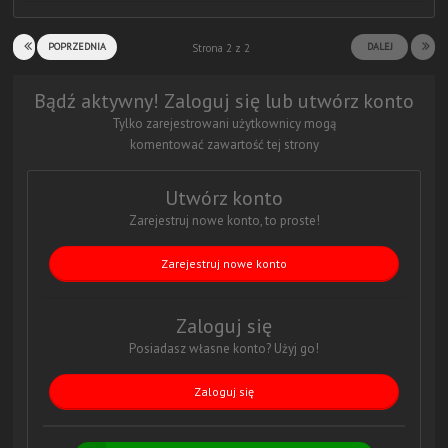
POPRZEDNIA
DALEJ
Strona 2 z 2
Bądź aktywny! Zaloguj się lub utwórz konto
Tylko zarejestrowani użytkownicy mogą
komentować zawartość tej strony
Utwórz konto
Zarejestruj nowe konto, to proste!
Zarejestruj nowe konto
Zaloguj się
Posiadasz własne konto? Użyj go!
Zaloguj się