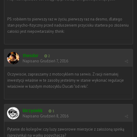
PS: robiłem to pierwszy raz w życiu, pierwszy raz na desmo, dlatego
stan psycho-fizyczny przed naduszeniem przycisku startera po złożeniu
całości jest niepowtarzalny :think:
theodor
2
Napisano
Grudzień 7, 2016
Oczywiscie, zapraszamy z motocyklem na serwis. Z racji niemałej
inwestycji właśnie w te zasoby jesteśmy w stanie wykonać regulacje
właściwie w każdym motocyklu Ducati "od reki".
kkrzysiekk
1
Napisano
Grudzień 8, 2016
Pytanie do kolegów: czy luzy zaworowe mierzycie z założoną spinką
(sprężynką) na wałku popychacza?