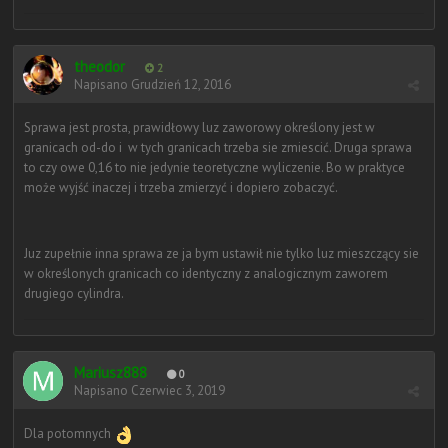
theodor
2
Napisano
Grudzień 12, 2016
Sprawa jest prosta, prawidłowy luz zaworowy określony jest w
granicach od-do i w tych granicach trzeba sie zmiescić. Druga sprawa
to czy owe 0,16 to nie jedynie teoretyczne wyliczenie. Bo w praktyce
może wyjść inaczej i trzeba zmierzyć i dopiero zobaczyć.
Juz zupełnie inna sprawa ze ja bym ustawił nie tylko luz mieszczący sie
w określonych granicach co identyczny z analogicznym zaworem
drugiego cylindra.
Mariusz888
0
Napisano
Czerwiec 3, 2019
Dla potomnych