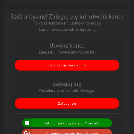
Bądź aktywny! Zaloguj się lub utwórz konto
Tylko zarejestrowani użytkownicy mogą
komentować zawartość tej strony
Utwórz konto
Zarejestruj nowe konto, to proste!
Zarejestruj nowe konto
Zaloguj się
Posiadasz własne konto? Użyj go!
Zaloguj się
Zaloguj się korzystając z Microsoft
Zaloguj się korzystając z Google