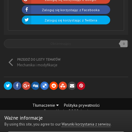
Zaloguj się korzystając z Facebooka
Zaloguj się korzystając z Twittera
Obserwujący
0
PRZEJDŹ DO LISTY TEMATÓW
Mechanika i modyfikacje
Tłumaczenie
Polityka prywatności
Desmo Maniax DOC Poland
Powered by Invision Community
Ważne informacje
By using this site, you agree to our
Warunki korzystania z serwisu
.