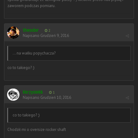
zaworem podczas pomiaru.
theodor
2
Napisano
Grudzień 9, 2016
... na wałku popychacza?
co to takiego? ;)
kkrzysiekk
1
Napisano
Grudzień 10, 2016
co to takiego? ;)
Chodził mi o oversize rocker shaft