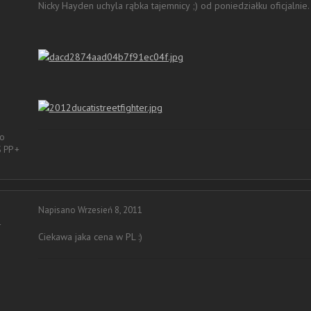
Nicky Hayden uchyla rąbka tajemnicy ;) od poniedziałku oficjalnie.
to
 PP +
Napisano
Wrzesień 8, 2011
r
Ciekawa jaka cena w PL :)