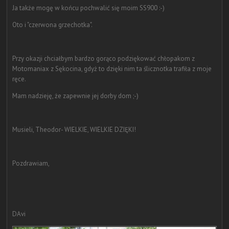
Ja także mogę w końcu pochwalić się moim SS900 :-)
Oto i "czerwona grzechotka".
Przy okazji chciałbym bardzo gorąco podziękować chłopakom z
Motomaniax z Sękocina, gdyż to dzięki nim ta ślicznotka trafiła z moje
ręce.
Mam nadzieję, że zapewnie jej dorby dom ;-)
Musieli, Theodor- WIELKIE, WIELKIE DZIĘKI!
Pozdrawiam,
DAvi