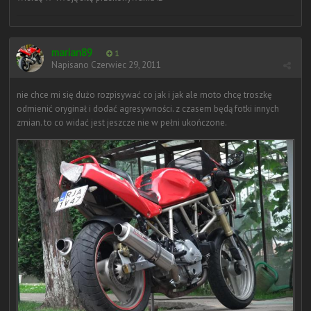
marian89
1
Napisano
Czerwiec 29, 2011
nie chce mi się dużo rozpisywać co jak i jak ale moto chcę troszkę
odmienić oryginał i dodać agresywności. z czasem będą fotki innych
zmian. to co widać jest jeszcze nie w pełni ukończone.