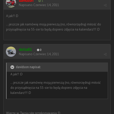
davidson
1
Napisano
Czerwiec 14, 2011
A jak!! :D
...jeszcze jak namówię moją pierwszą (no, równorzędną) miłość do
przysiądnięcia na SS-sie to będą dopiero zdjęcia na kalendarz!!! :D
delta81
0
Napisano
Czerwiec 14, 2011
davidson napisał:
A jak!! :D
...jeszcze jak namówię moją pierwszą (no, równorzędną) miłość
do przysiądnięcia na SS-sie to będą dopiero zdjęcia na
kalendarz!!! :D
Wierzę w Twoją siłę przekonywania :D