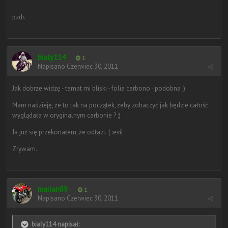
pzdr.
bialy114
1
Napisano
Czerwiec 30, 2011
Jak dobrze widzę - temat mi bliski - folia carbono - podobna ;)
Mam nadzieję, że to tak na początek, żeby zobaczyć jak będzie całość
wyglądała w oryginalnym carbonie ? ;)
Ja już się przekonałem, że odłazi. :( :evil:
Zrywam.
marian89
1
Napisano
Czerwiec 30, 2011
bialy114 napisał: