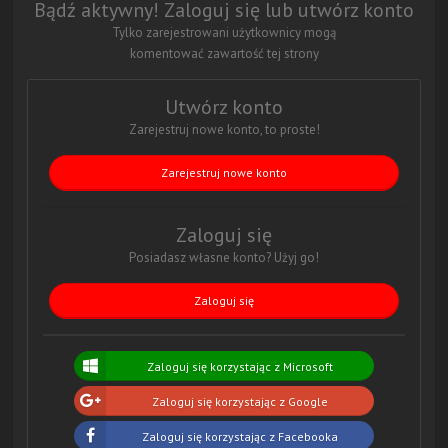
Bądź aktywny! Zaloguj się lub utwórz konto
Tylko zarejestrowani użytkownicy mogą
komentować zawartość tej strony
Utwórz konto
Zarejestruj nowe konto, to proste!
Zarejestruj nowe konto
Zaloguj się
Posiadasz własne konto? Użyj go!
Zaloguj się
Zaloguj się korzystając z Microsoft
Zaloguj się korzystając z Google
Zaloguj się korzystając z Facebooka