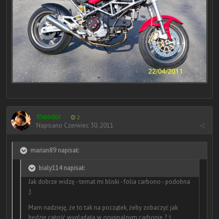
theodor
2
Napisano
Czerwiec 30, 2011
marian89 napisał:
bialy114 napisał:
Jak dobrze widzę - temat mi bliski - folia carbono - podobna
;)
Mam nadzieję, że to tak na początek, żeby zobaczyć jak
będzie całość wyglądała w oryginalnym carbonie ? ;)