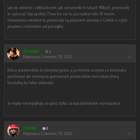
jak np zielone i odblaskowe, jak sznurówki w latach 90tych, przewody
w oplocie? daj spokój Theo bo sie to juz nudne robi. W moim
mniemaniu właśnie te przewody są plastrem słoniny u Ciebie o czym
pisałem i mówiłem od początku
theodor
2
Napisano
Czerwiec 30, 2011
Kolor przewodów to kwestia gustu, a ja mówie oczymś co możnaby
porównać do owinięcia gumowych przewodów termokurczliwą
koszulką by takie udawały.
Ja nigdy nie krytykuję za gust, tylko za kasztaniarskie rozwiązania.
franek
0
Napisano
Czerwiec 30, 2011