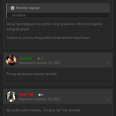
theodor napisał:
..pożądnie..
Jak już tak krytykujesz wszystko, to przynajmniej rób to bez błędów
ortograficznych.
Zwłaszcza, że przy okazji jesteś moderatorem tego forum..
theodor
2
Napisano
Czerwiec 30, 2011
Proszę się tematu trzymać :twisted:
Piter748
0
Napisano
Czerwiec 30, 2011
Idę zrobić sobie herbatę . Zaczyna się!! :lol: :twisted: